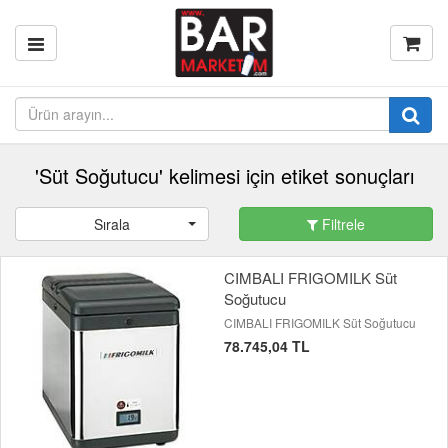
'Süt Soğutucu' kelimesi için etiket sonuçları
Sırala
Filtrele
CIMBALI FRIGOMILK Süt
Soğutucu
CIMBALI FRIGOMILK Süt Soğutucu
78.745,04 TL