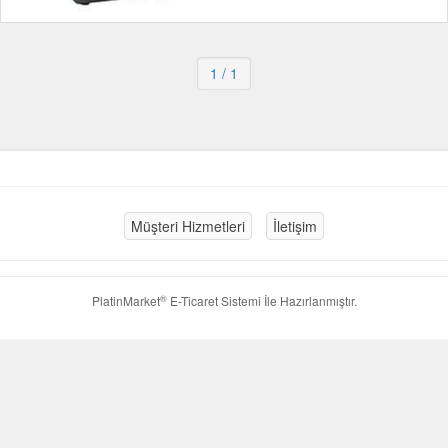
1
/ 1
Müşteri Hizmetleri
İletişim
®
PlatinMarket
E-Ticaret Sistemi
İle Hazırlanmıştır.