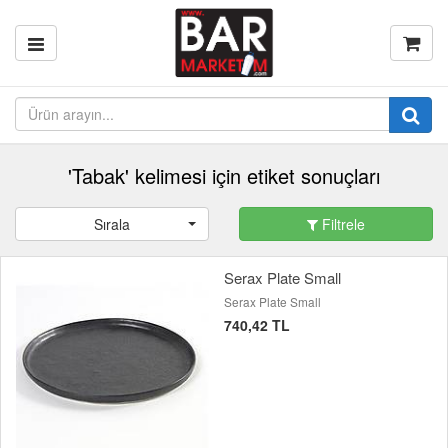
'Tabak' kelimesi için etiket sonuçları
Sırala
Filtrele
Serax Plate Small
Serax Plate Small
740,42 TL