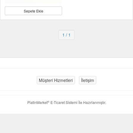
Sepete Ekle
1
/ 1
Müşteri Hizmetleri
İletişim
®
PlatinMarket
E-Ticaret Sistemi
İle Hazırlanmıştır.