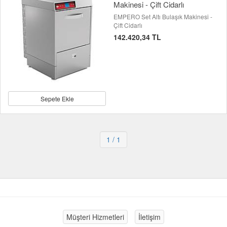
Makinesi - Çift Cidarlı
EMPERO Set Altı Bulaşık Makinesi -
Çift Cidarlı
142.420,34 TL
Sepete Ekle
1
/ 1
Müşteri Hizmetleri
İletişim