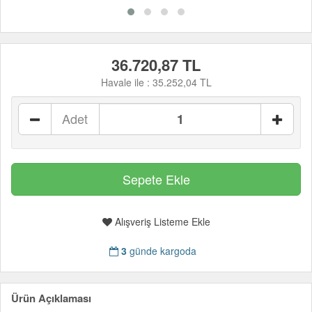
36.720,87 TL
Havale ile :
35.252,04 TL
Adet
Alışveriş Listeme Ekle
3
günde kargoda
Ürün Açıklaması