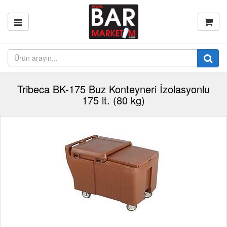
Tribeca BK-175 Buz Konteyneri İzolasyonlu
175 lt. (80 kg)