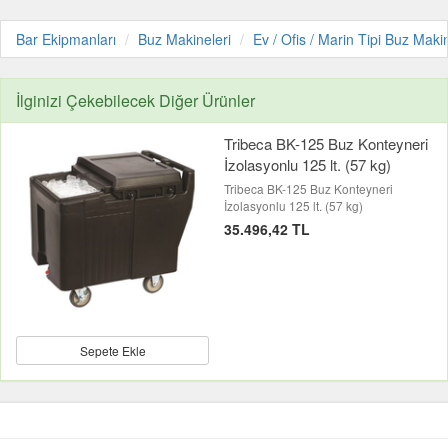
Bar Ekipmanları
Buz Makineleri
Ev / Ofis / Marin Tipi Buz Makin
İlginizi Çekebilecek Diğer Ürünler
Tribeca BK-125 Buz Konteyneri
İzolasyonlu 125 lt. (57 kg)
Tribeca BK-125 Buz Konteyneri
İzolasyonlu 125 lt. (57 kg)
35.496,42 TL
Sepete Ekle