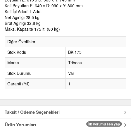
Koli Boyutları E: 640 x D: 990 x Y: 800 mm
Koli İçi Adedi 1 Adet
Net Ağırlığı 28,5 kg
Brüt Ağırlığı 32,8 kg
Maks. Kapasite 175 lt. (80 kg)
Diğer Özellikler
Stok Kodu
BK-175
Marka
Tribeca
Stok Durumu
Var
Garanti (Yıl)
1
Taksit / Ödeme Seçenekleri
Ürün Yorumları
İlk yorumu sen yap