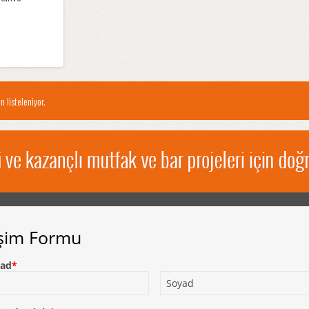
n listeleniyor.