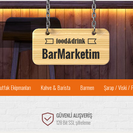
utfak Ekipmanları
Kahve & Barista
Barmen
Şarap / Viski / 