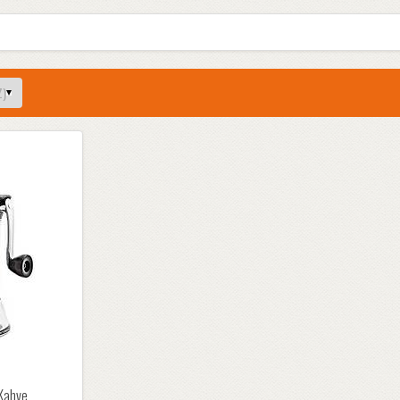
Kahve