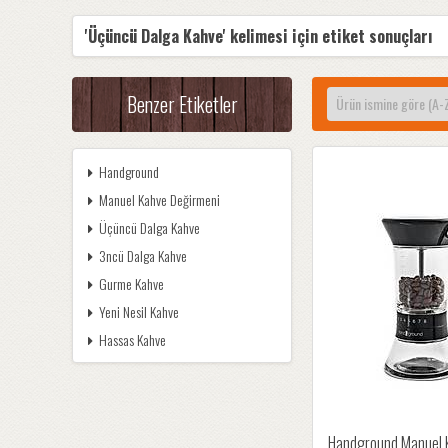
'Üçüncü Dalga Kahve' kelimesi için etiket sonuçları
Benzer Etiketler
Handground
Manuel Kahve Değirmeni
Üçüncü Dalga Kahve
3ncü Dalga Kahve
Gurme Kahve
Yeni Nesil Kahve
Hassas Kahve
Handground Manuel 