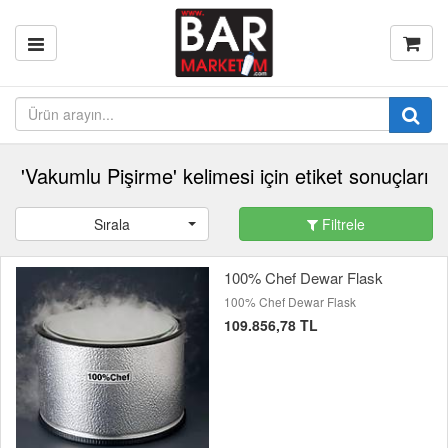
'Vakumlu Pişirme' kelimesi için etiket sonuçları
Sırala
Filtrele
100% Chef Dewar Flask
100% Chef Dewar Flask
109.856,78 TL