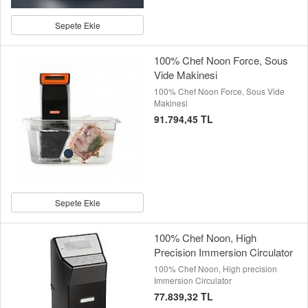
Sepete Ekle
100% Chef Noon Force, Sous
Vide Makinesi
100% Chef Noon Force, Sous Vide
Makinesi
91.794,45 TL
Sepete Ekle
100% Chef Noon, High
Precision Immersion Circulator
100% Chef Noon, High precision
Immersion Circulator
77.839,32 TL