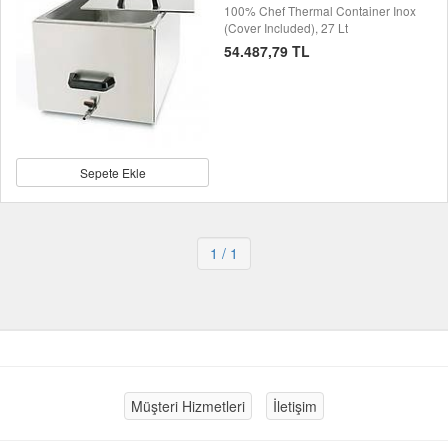
100% Chef Thermal Container Inox
(Cover Included), 27 Lt
54.487,79 TL
Sepete Ekle
1
/ 1
Müşteri Hizmetleri
İletişim