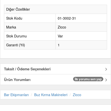
Diğer Özellikler
Stok Kodu
01-3002-31
Marka
Zicco
Stok Durumu
Var
Garanti (Yıl)
1
Taksit / Ödeme Seçenekleri
Ürün Yorumları
İlk yorumu sen yap
Bar Ekipmanları
Buz Kırma Makineleri
Zicco