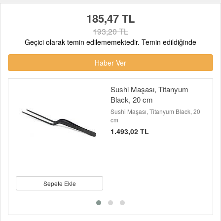
185,47 TL
193,20 TL
Geçici olarak temin edilememektedir. Temin edildiğinde
Haber Ver
Sushi Maşası, Titanyum
Black, 20 cm
Sushi Maşası, Titanyum Black, 20
cm
1.493,02 TL
Sepete Ekle