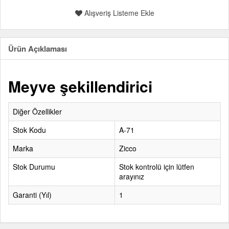
Alışveriş Listeme Ekle
Ürün Açıklaması
Meyve şekillendirici
Diğer Özellikler
Stok Kodu
A-71
Marka
Zicco
Stok Durumu
Stok kontrolü için lütfen
arayınız
Garanti (Yıl)
1