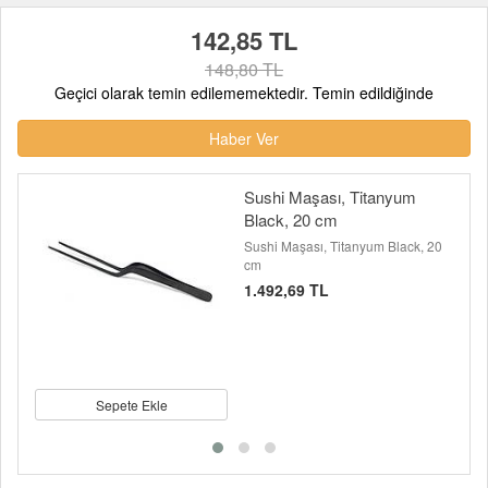
142,85 TL
148,80 TL
Geçici olarak temin edilememektedir. Temin edildiğinde
Haber Ver
Sushi Maşası, Titanyum
Black, 20 cm
Sushi Maşası, Titanyum Black, 20
cm
1.492,69 TL
Sepete Ekle