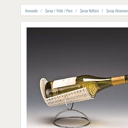
Anasayfa
Şarap / Viski / Puro
Şarap Kültürü
Şarap Aksesuar