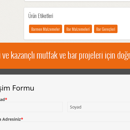
Ürün Etiketleri
Barmen Malzemeler
Bar Malzemeleri
Bar Gereçleri