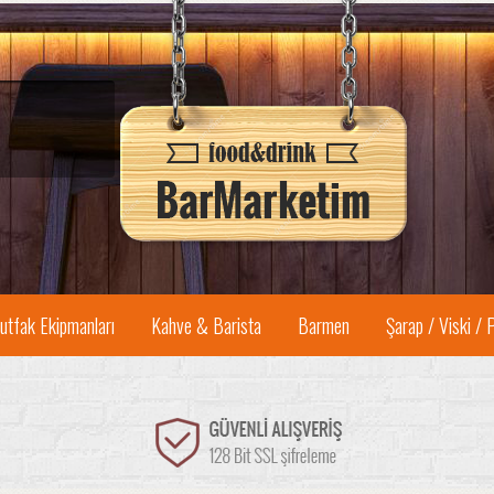
utfak Ekipmanları
Kahve & Barista
Barmen
Şarap / Viski / 