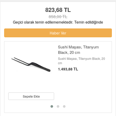
823,68 TL
858,00 TL
Geçici olarak temin edilememektedir. Temin edildiğinde
Haber Ver
Sushi Maşası, Titanyum
Black, 20 cm
Sushi Maşası, Titanyum Black, 20
cm
1.493,88 TL
Sepete Ekle