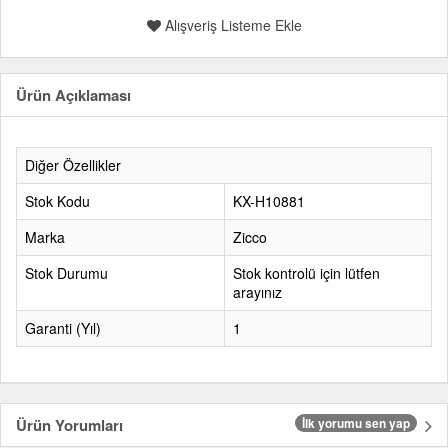
Alışveriş Listeme Ekle
Ürün Açıklaması
Diğer Özellikler
Stok Kodu
KX-H10881
Marka
Zicco
Stok Durumu
Stok kontrolü için lütfen
arayınız
Garanti (Yıl)
1
Ürün Yorumları
İlk yorumu sen yap