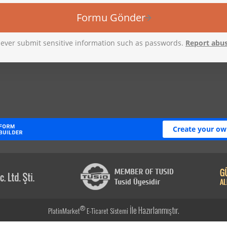
®
İle Hazırlanmıştır.
PlatinMarket
E-Ticaret Sistemi