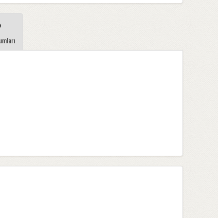
umları