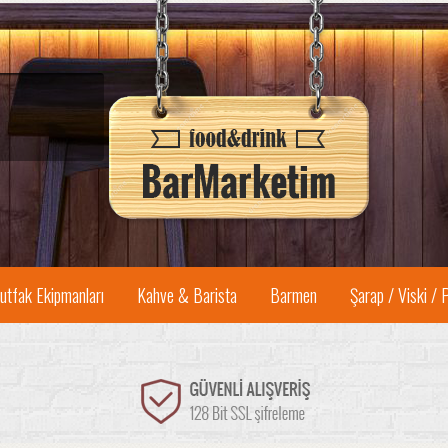
utfak Ekipmanları
Kahve & Barista
Barmen
Şarap / Viski / 