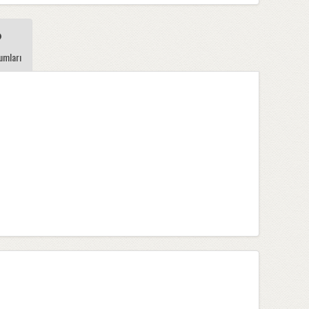
umları