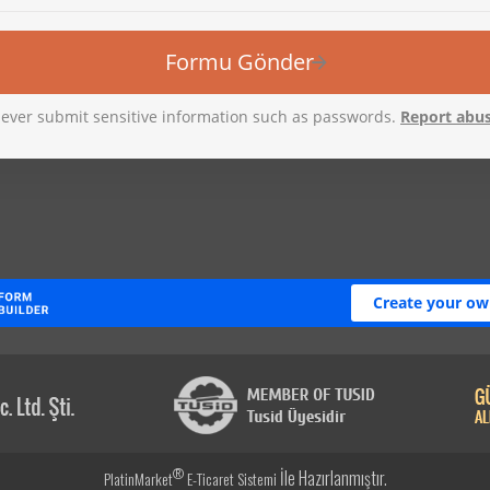
®
İle Hazırlanmıştır.
PlatinMarket
E-Ticaret Sistemi