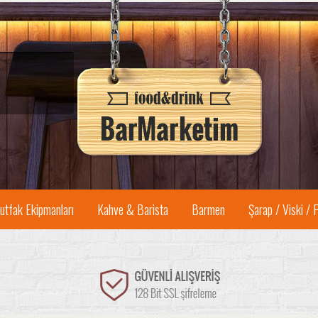
utfak Ekipmanları
Kahve & Barista
Barmen
Şarap / Viski / 