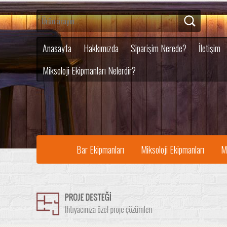
Anasayfa
Hakkımızda
Siparişim Nerede?
İletişim
Miksoloji Ekipmanları Nelerdir?
Bar Ekipmanları
Miksoloji Ekipmanları
M