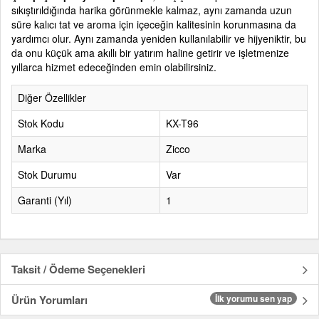
sıkıştırıldığında harika görünmekle kalmaz, aynı zamanda uzun
süre kalıcı tat ve aroma için içeceğin kalitesinin korunmasına da
yardımcı olur. Aynı zamanda yeniden kullanılabilir ve hijyeniktir, bu
da onu küçük ama akıllı bir yatırım haline getirir ve işletmenize
yıllarca hizmet edeceğinden emin olabilirsiniz.
Diğer Özellikler
Stok Kodu
KX-T96
Marka
Zicco
Stok Durumu
Var
Garanti (Yıl)
1
Taksit / Ödeme Seçenekleri
Ürün Yorumları
İlk yorumu sen yap