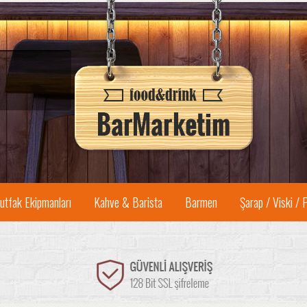
utfak Ekipmanları
Kahve & Barista
Barmen
Şarap / Viski / 