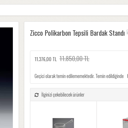
Zicco Polikarbon Tepsili Bardak Standı
11.850,00 TL
11.376,00 TL
Geçici olarak temin edilememektedir. Temin edildiğinde
İlginizi çekebilecek ürünler