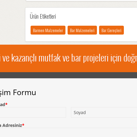
Ürün Etiketleri
Barmen Malzemeler
Bar Malzemeleri
Bar Gereçleri