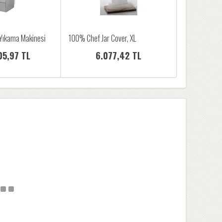
Yıkama Makinesi
100% Chef Jar Cover, XL
05,97 TL
6.077,42 TL