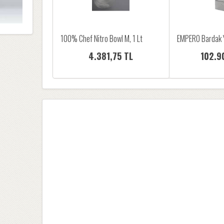
100% Chef Nitro Bowl M, 1 Lt
EMPERO Bardak 
4.381,75 TL
102.9