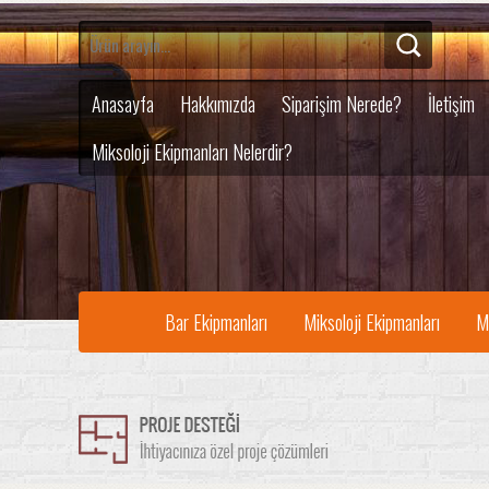
Anasayfa
Hakkımızda
Siparişim Nerede?
İletişim
Miksoloji Ekipmanları Nelerdir?
Bar Ekipmanları
Miksoloji Ekipmanları
M