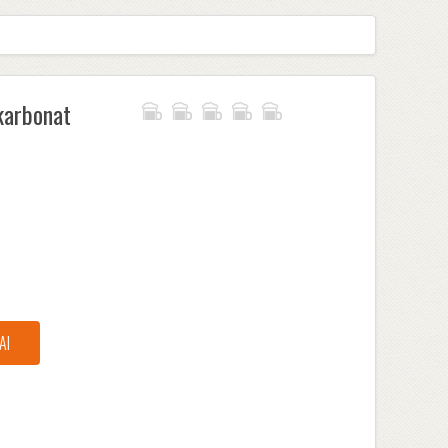
ikarbonat