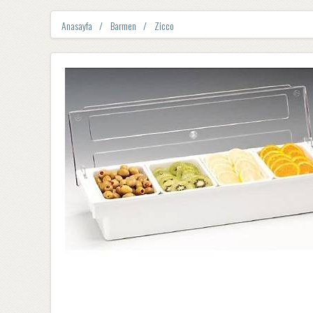
Anasayfa
Barmen
Zicco