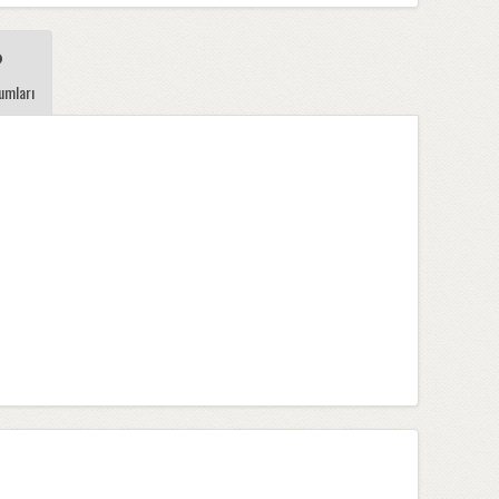
umları