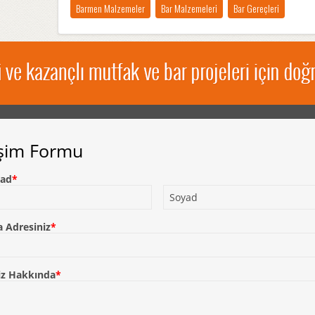
Barmen Malzemeler
Bar Malzemeleri
Bar Gereçleri