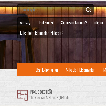
Anasayfa
Hakkımızda
Siparişim Nerede?
İletişim
Miksoloji Ekipmanları Nelerdir?
Bar Ekipmanları
Miksoloji Ekipmanları
M