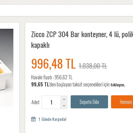
Zicco ZCP 304 Bar konteyner, 4 lü, pol
kapaklı
996,48 TL
1.038,00 TL
Havale fiyatı :
956,62 TL
99,65 TL
'den başlayan taksit seçenekleri için
tıklayın.
Adet
1