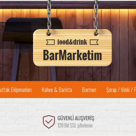
utfak Ekipmanları
Kahve & Barista
Barmen
Şarap / Viski / 