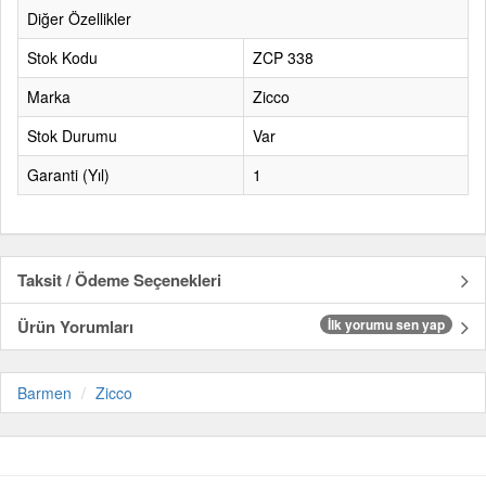
Diğer Özellikler
Stok Kodu
ZCP 338
Marka
Zicco
Stok Durumu
Var
Garanti (Yıl)
1
Taksit / Ödeme Seçenekleri
Ürün Yorumları
İlk yorumu sen yap
Barmen
Zicco