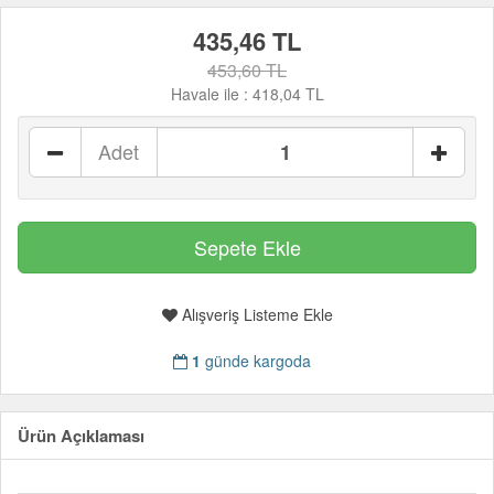
435,46 TL
453,60 TL
Havale ile :
418,04 TL
Adet
Alışveriş Listeme Ekle
1
günde kargoda
Ürün Açıklaması