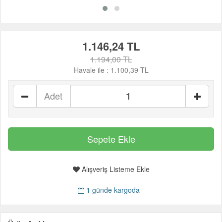
1.146,24 TL
1.194,00 TL
Havale ile :
1.100,39 TL
Adet
Alışveriş Listeme Ekle
1
günde kargoda