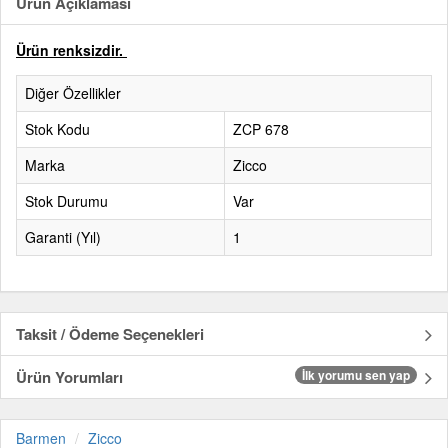
Ürün Açıklaması
Ürün renksizdir.
Diğer Özellikler
Stok Kodu
ZCP 678
Marka
Zicco
Stok Durumu
Var
Garanti (Yıl)
1
Taksit / Ödeme Seçenekleri
Ürün Yorumları
İlk yorumu sen yap
Barmen
Zicco