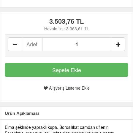
3.503,76 TL
Havale ile :
3.363,61 TL
Adet
Alışveriş Listeme Ekle
Ürün Açıklaması
Elma şeklinde yapraklı kupa. Borosilikat camdan üflenir.