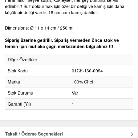
Ferahlatıcı meyve suları, kokteyller, her şey bununla servis
edilebilir! Buz doldurmak için özel bir deliği ve kamış için daha
küçük bir deliği vardır. 16 cm cam kamış dahildir.
Dimensions: Ø 11 x 14 cm / 250 ml
Sipariş üzerine getirilir. Sipariş vermeden önce stok ve
termin için mutlaka çağrı merkezinden bilgi alınız !!!
Diğer Özellikler
Stok Kodu
01CF-160-0094
Marka
100% Chef
Stok Durumu
Var
Garanti (Yıl)
1
Taksit / Ödeme Seçenekleri